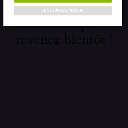
sur quelque chose
JE NE SUIS PAS MAJEUR
de fantastique –
revenez bientôt !