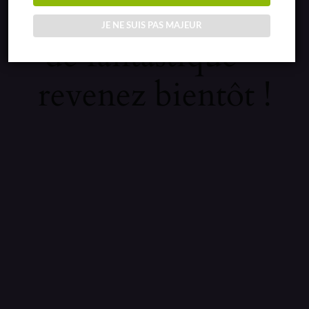
sur quelque chose
JE NE SUIS PAS MAJEUR
de fantastique –
revenez bientôt !